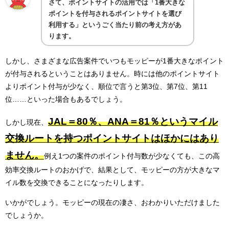
さて、ポイントサイトの活用では「1番大きな
ポイントを付与されるポイントサイトを選び
利用する」というごく当たり前の考え方があ
ります。
しかし、さまざまな広告案件でいつもモッピーが1番大きなポイント
が付与されるということはありません。時には他のポイントサイト
よりポイント付与が少なく、順位で言うと第3位、第7位、第11
位……といった場合もあるでしょう。
JAL＝80％、ANA＝81％というマイル
しかし現在、
交換ルートを持つポイントサイトはほかにはあり
ません。
例え1つの案件のポイント付与数が少なくても、この高
効率交換ルートのおかげで、結果として、モッピーの方が大きなマ
イル数を交換できることになったりします。
いかがでしょう。モッピーの現在の凄さ、おわかりいただけました
でしょうか。