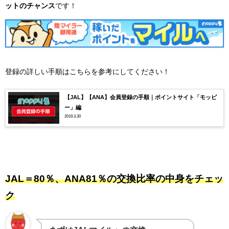
ットのチャンス
です！
登録の詳しい手順はこちらを参考にしてください！
【JAL】【ANA】会員登録の手順｜ポイントサイト「モッピ
ー」編
2019.3.30
JAL＝80％、ANA81％の交換比率の中身をチェッ
ク