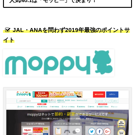
人気No.1は「モッピー」で決まり！
JAL・ANAを問わず2019年最強のポイントサ
イト