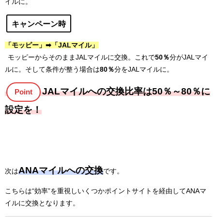
イルに。
キャンペーン時
「モッピー」➡「JALマイル」
モッピーからそのままJALマイルに交換。これで
50％
分がJALマイ
ルに。そして条件が整う場合は
80％
分をJALマイルに。
J
ALマイルへの交換比率は50％～80％に
Point
設定を！
ANAマイルへの交換
次は
です。
こちらは“効率”を重視しいくつかポイントサイトを経由してANAマ
イルに交換となります。