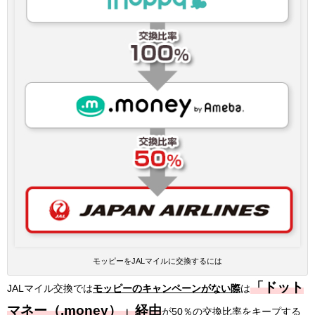
モッピーをJALマイルに交換するには
「ドット
JALマイル交換では
モッピーのキャンペーンがない際
は
マネー（.money）」経由
が50％の交換比率をキープする