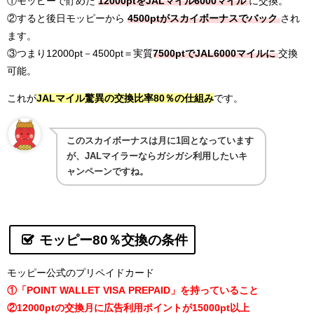
①モッピーで貯めた
12000ptをJALマイル6000マイル
に交換。
②すると後日モッピーから
4500ptがスカイボーナスでバック
され
ます。
③つまり12000pt－4500pt＝実質
7500ptでJAL6000マイルに
交換
可能。
これが
JALマイル驚異の交換比率80％の仕組み
です。
このスカイボーナスは月に1回となっています
が、JALマイラーならガシガシ利用したいキ
ャンペーンですね。
モッピー80％交換の条件
モッピー公式のプリペイドカード
①「POINT WALLET VISA PREPAID」を持っていること
②12000ptの
交換月に広告利用ポイントが15000pt以上