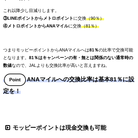
これ以降少し目減りします。
③LINEポイントからメトロポイント
に交換
（90％）
④メトロポイントからANAマイル
に交換
（81％）
つまりモッピーポイントからANAマイルへは
81％
の比率で交換可能
となります。
81％はキャンペーンの有・無とは関係のない通常時の
数値
なので、JALよりも交換比率が高いと言えますね。
ANAマイルへの交換比率は基本81％に設
Point
定を！
モッピーポイントは現金交換も可能