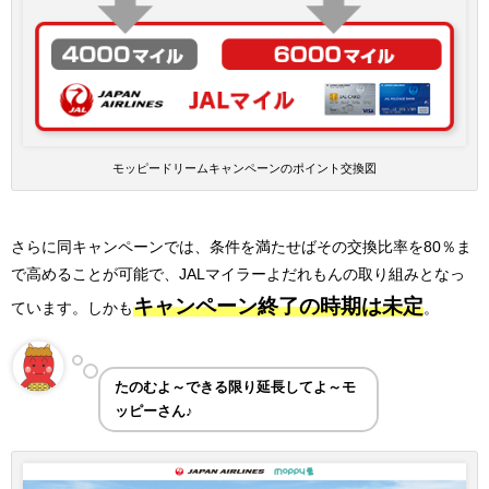
モッピードリームキャンペーンのポイント交換図
さらに同キャンペーンでは、条件を満たせばその交換比率を80％ま
で高めることが可能で、JALマイラーよだれもんの取り組みとなっ
キャンペーン終了の時期は未定
ています。しかも
。
たのむよ～できる限り延長してよ～モ
ッピーさん♪