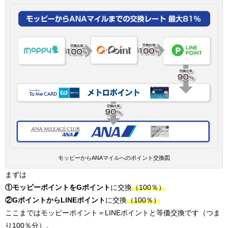
モッピーからANAマイルへのポイント交換図
まずは
①モッピーポイントをGポイント
に交換
（100％）
②GポイントからLINEポイント
に交換
（100％）
ここまではモッピーポイント＝LINEポイントと等価交換です（つま
り100％分）。