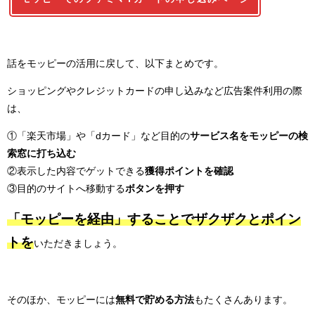
話をモッピーの活用に戻して、以下まとめです。
ショッピングやクレジットカードの申し込みなど広告案件利用の際
は、
①「楽天市場」や「dカード」など目的の
サービス名をモッピーの検
索窓に打ち込む
②表示した内容でゲットできる
獲得ポイントを確認
③目的のサイトへ移動する
ボタンを押す
「モッピーを経由」することでザクザクとポイン
トを
いただきましょう。
そのほか、モッピーには
無料で貯める方法
もたくさんあります。