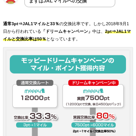
まずはJALマイルへの交換
通常3pt⇒JAL1マイルと33％
の交換比率です。しかし2018年9月1
日から行われている
「ドリームキャンペーン」
中は、
2pt⇒JAL1マ
イルと交換比率は50％
となっています。