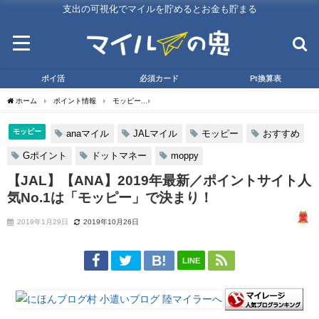
支出の可視化でマイルを貯めるとお金も貯まる
ポイ活
必須カード
Pt換算表
ホーム
ポイント情報
モッピー
【JAL】【ANA】2019年最新／ポイントサイト
モッピー
anaマイル
JALマイル
モッピー
おすすめ
Gポイント
ドットマネー
moppy
【JAL】【ANA】2019年最新／ポイントサイト人
気No.1は「モッピー」で決まり！
2019年1月29日
2019年10月26日
LINE