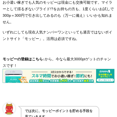
お小遣い稼ぎでも人気のモッピーは現金にも交換可能です。マイラ
ーとして揺るぎないプライド!?をお持ちの方も、1度くらいお試しで
300p＝300円で引き出してみるのも（万一に備え）いいかも知れま
せん。
いずれにしても現在人気ナンバーワンといっても過言ではないポイ
ントサイト「モッピー」。活用は必須ですね。
モッピーの登録はこちら
↓から。今なら最大3000ptゲットのチャン
スです！
では次に、モッピーポイントを貯める手段を
見ていきます