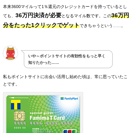
本来3600マイルって1％還元のクレジットカードを持っているとし
36万円決済が必要
36万円
ても、
となるマイル数です。この
分をたった1クリックでゲット
できちゃうという……。
いや～ポイントサイトの有効性をもっと早く
知りたかった……
私もポイントサイトに出会い活用し始めた頃は、常に思っていたこ
とです。