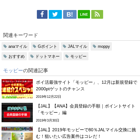
LINE
関連キーワード
anaマイル
Gポイント
JALマイル
moppy
おすすめ
ドットマネー
モッピー
モッピー
の関連記事
ポイ活最強サイト「モッピー」、12月は新規登録で
2000ptゲットのチャンス
2019年12月22日
【JAL】【ANA】会員登録の手順｜ポイントサイト
「モッピー」編
2019年3月30日
【JAL】2019年モッピーで80％JALマイル交換に挑
む！狙いたい広告案件はコレだ！