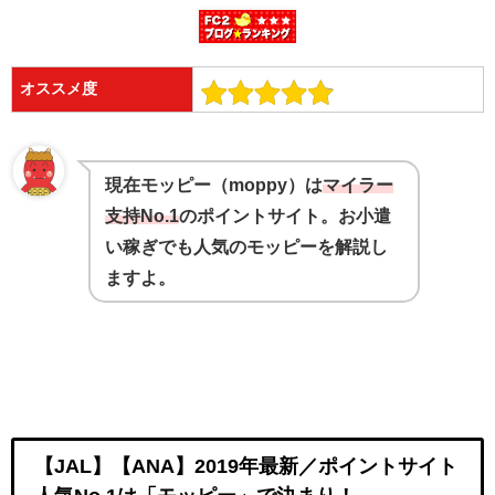
オススメ度
現在モッピー（moppy）は
マイラー
支持No.1
のポイントサイト。お小遣
い稼ぎでも人気のモッピーを解説し
ますよ。
【JAL】【ANA】2019年最新／ポイントサイト