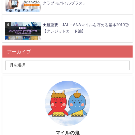
クラブ モバイルプラス」
★超重要 JAL・ANAマイルを貯める基本2019②
【クレジットカード編】
アーカイブ
マイルの鬼