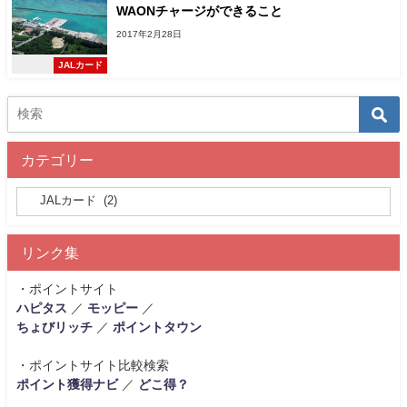
WAONチャージができること
2017年2月28日
JALカード
カテゴリー
リンク集
・ポイントサイト
ハピタス
／
モッピー
／
ちょびリッチ
／
ポイントタウン
・ポイントサイト比較検索
ポイント獲得ナビ
／
どこ得？