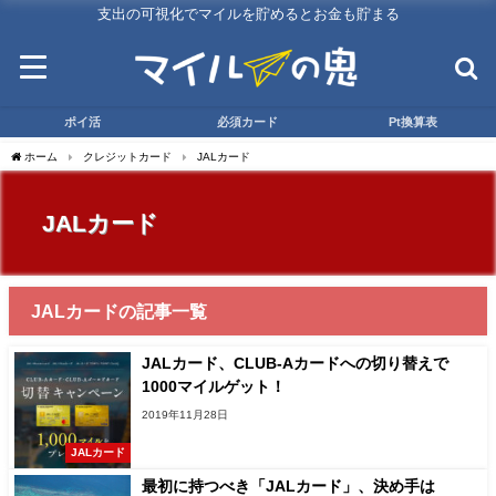
支出の可視化でマイルを貯めるとお金も貯まる
ポイ活
必須カード
Pt換算表
ホーム
クレジットカード
JALカード
JALカード
JALカードの記事一覧
JALカード、CLUB-Aカードへの切り替えで
1000マイルゲット！
2019年11月28日
JALカード
最初に持つべき「JALカード」、決め手は