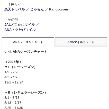
・予約サイト
楽天トラベル
／
じゃらん
／
Kaligo.com
・その他
JALどこかにマイル
／
ANAトクたびマイル
ANAシーズンチャート
ANAマイルチャート
Link ANAシーズンチャート
＜2025年＞
▼L（ローシーズン）
1/9～2/28
4/3～4/23
12/1～12/24
▼R（レギュラーシーズン）
3/1～3/13
5/13～7/17
8/25～11/30