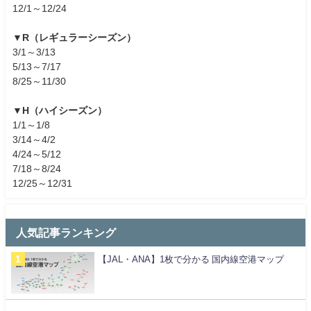
12/1～12/24
▼R（レギュラーシーズン）
3/1～3/13
5/13～7/17
8/25～11/30
▼H（ハイシーズン）
1/1～1/8
3/14～4/2
4/24～5/12
7/18～8/24
12/25～12/31
人気記事ランキング
【JAL・ANA】1枚で分かる 国内線空港マップ