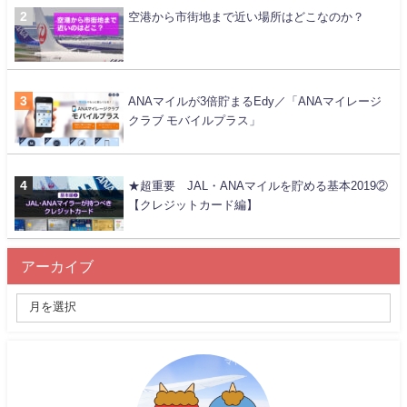
空港から市街地まで近い場所はどこなのか？
ANAマイルが3倍貯まるEdy／「ANAマイレージ
クラブ モバイルプラス」
★超重要 JAL・ANAマイルを貯める基本2019②
【クレジットカード編】
アーカイブ