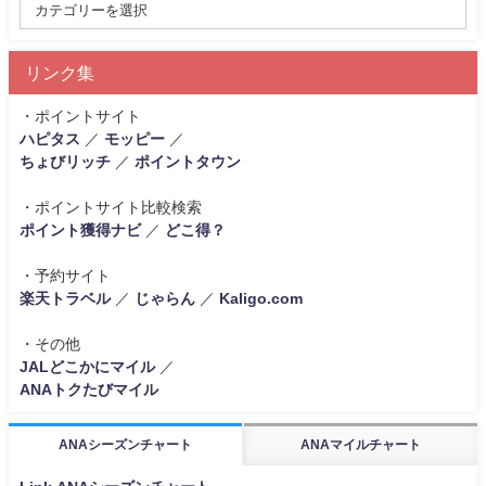
リンク集
・ポイントサイト
ハピタス
／
モッピー
／
ちょびリッチ
／
ポイントタウン
・ポイントサイト比較検索
ポイント獲得ナビ
／
どこ得？
・予約サイト
楽天トラベル
／
じゃらん
／
Kaligo.com
・その他
JALどこかにマイル
／
ANAトクたびマイル
ANAシーズンチャート
ANAマイルチャート