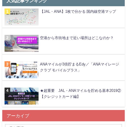
人気記事ランキング
【JAL・ANA】1枚で分かる 国内線空港マップ
空港から市街地まで近い場所はどこなのか？
ANAマイルが3倍貯まるEdy／「ANAマイレージ
クラブ モバイルプラス」
★超重要 JAL・ANAマイルを貯める基本2019②
【クレジットカード編】
アーカイブ