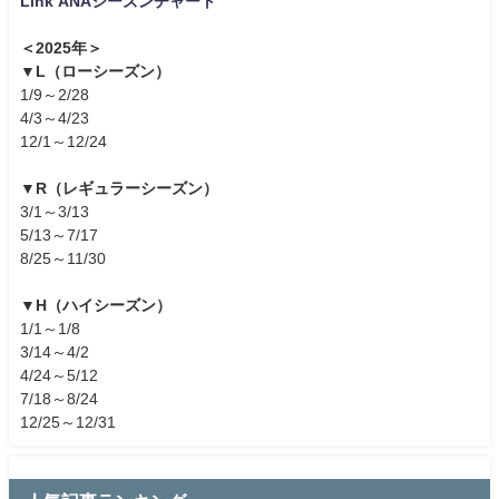
Link ANAシーズンチャート
＜2025年＞
▼L（ローシーズン）
1/9～2/28
4/3～4/23
12/1～12/24
▼R（レギュラーシーズン）
3/1～3/13
5/13～7/17
8/25～11/30
▼H（ハイシーズン）
1/1～1/8
3/14～4/2
4/24～5/12
7/18～8/24
12/25～12/31