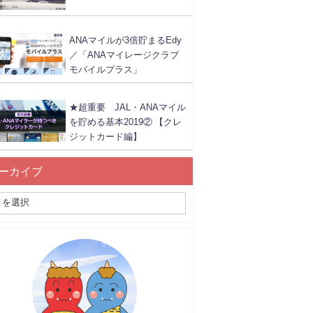
ANAマイルが3倍貯まるEdy
／「ANAマイレージクラブ
モバイルプラス」
★超重要 JAL・ANAマイル
を貯める基本2019② 【クレ
ジットカード編】
ーカイブ