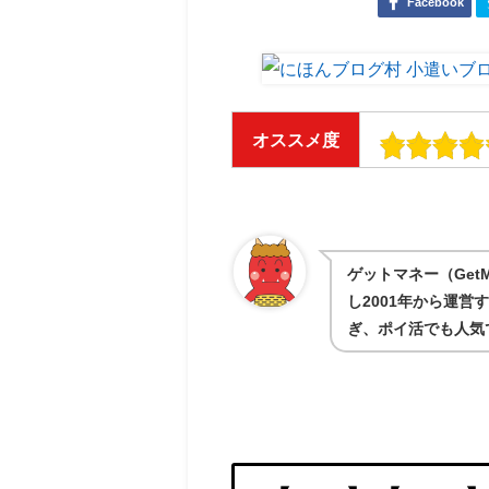
Facebook
オススメ度
ゲットマネー（GetM
し2001年から運
ぎ、ポイ活でも人気