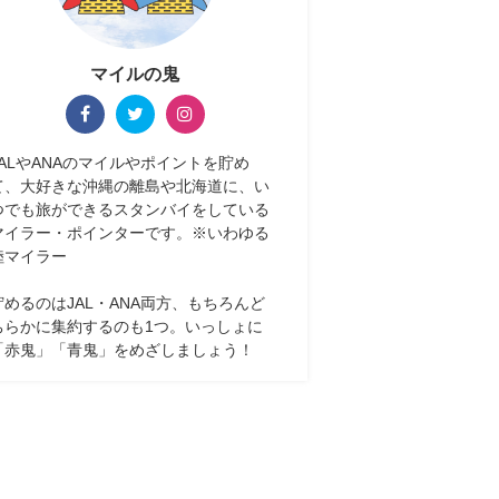
マイルの鬼
JALやANAのマイルやポイントを貯め
て、大好きな沖縄の離島や北海道に、い
つでも旅ができるスタンバイをしている
マイラー・ポインターです。※いわゆる
陸マイラー
貯めるのはJAL・ANA両方、もちろんど
ちらかに集約するのも1つ。いっしょに
「赤鬼」「青鬼」をめざしましょう！