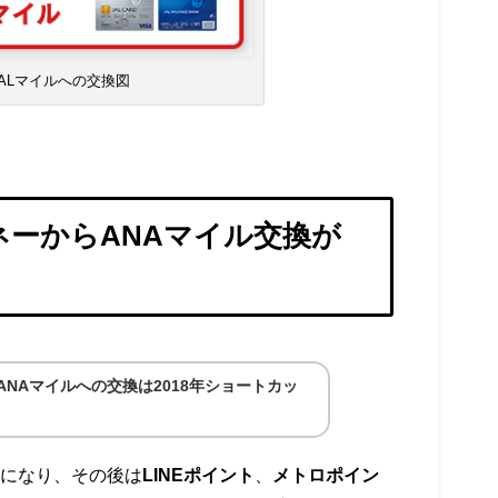
ALマイルへの交換図
マネーからANAマイル交換が
ANAマイルへの交換は2018年ショートカッ
になり、その後は
LINEポイント
、
メトロポイン