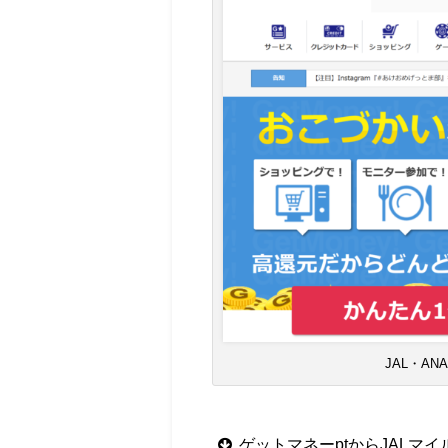
JAL・A
ゲットマネーptからJALマイ