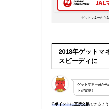
ゲットマネーからJ
2018年ゲット
スピーディに
ゲットマネーptから
トが実現！
Gポイントに直接交換
できるよう