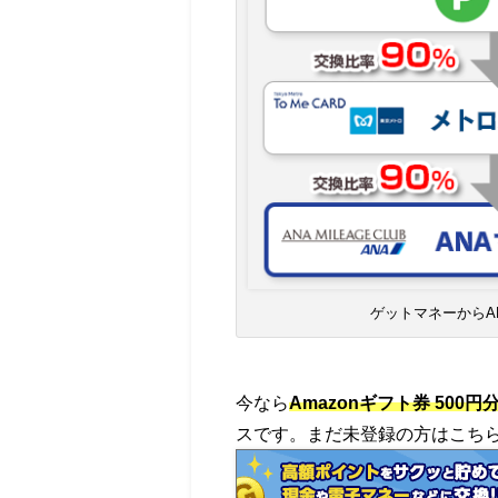
ゲットマネーからA
今なら
Amazonギフト券 500円
スです。まだ未登録の方はこち