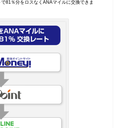
ト
で81％分をロスなくANAマイルに交換できま