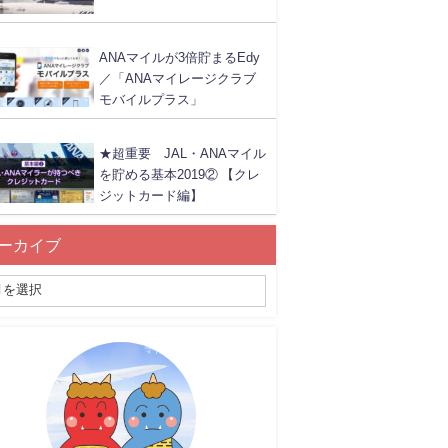
ANAマイルが3倍貯まるEdy
／「ANAマイレージクラブ
モバイルプラス」
★超重要 JAL・ANAマイル
を貯める基本2019② 【クレ
ジットカード編】
ーカイブ