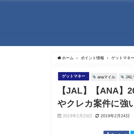
ホーム
ポイント情報
ゲットマネ
ゲットマネー
anaマイル
JA
【JAL】【ANA】2
やクレカ案件に強
2019年2月23日
2019年2月24日