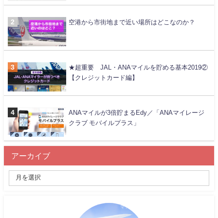
空港から市街地まで近い場所はどこなのか？
★超重要 JAL・ANAマイルを貯める基本2019②
【クレジットカード編】
ANAマイルが3倍貯まるEdy／「ANAマイレージ
クラブ モバイルプラス」
アーカイブ