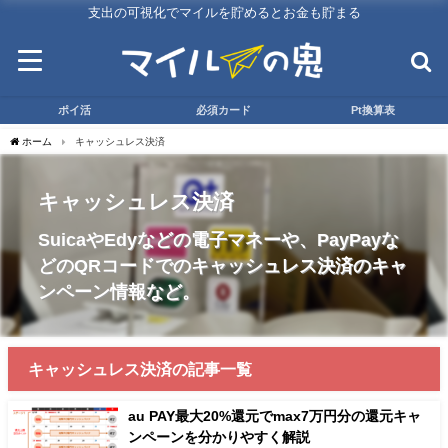
支出の可視化でマイルを貯めるとお金も貯まる
ポイ活
必須カード
Pt換算表
ホーム
キャッシュレス決済
キャッシュレス決済
SuicaやEdyなどの電子マネーや、PayPayな
どのQRコードでのキャッシュレス決済のキャ
ンペーン情報など。
キャッシュレス決済の記事一覧
au PAY最大20%還元でmax7万円分の還元キャ
ンペーンを分かりやすく解説