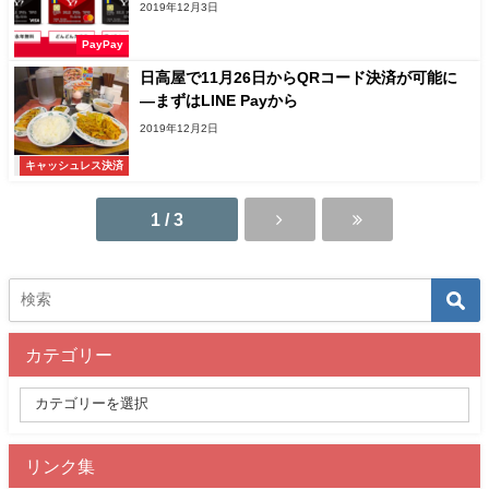
2019年12月3日
PayPay
日高屋で11月26日からQRコード決済が可能に
―まずはLINE Payから
2019年12月2日
キャッシュレス決済
1 / 3
カテゴリー
リンク集