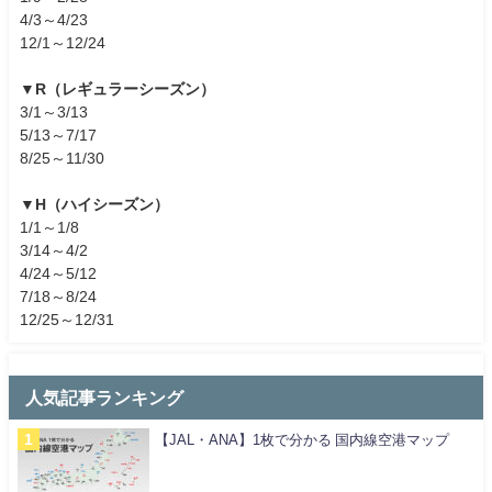
4/3～4/23
12/1～12/24
▼R（レギュラーシーズン）
3/1～3/13
5/13～7/17
8/25～11/30
▼H（ハイシーズン）
1/1～1/8
3/14～4/2
4/24～5/12
7/18～8/24
12/25～12/31
人気記事ランキング
【JAL・ANA】1枚で分かる 国内線空港マップ