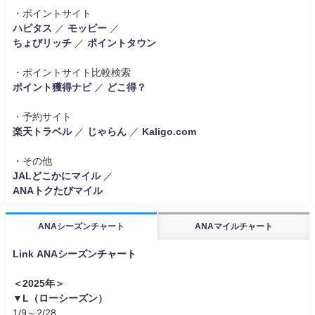
・ポイントサイト
ハピタス
／
モッピー
／
ちょびリッチ
／
ポイントタウン
・ポイントサイト比較検索
ポイント獲得ナビ
／
どこ得？
・予約サイト
楽天トラベル
／
じゃらん
／
Kaligo.com
・その他
JALどこかにマイル
／
ANAトクたびマイル
ANAシーズンチャート
ANAマイルチャート
Link ANAシーズンチャート
＜2025年＞
▼L（ローシーズン）
1/9～2/28