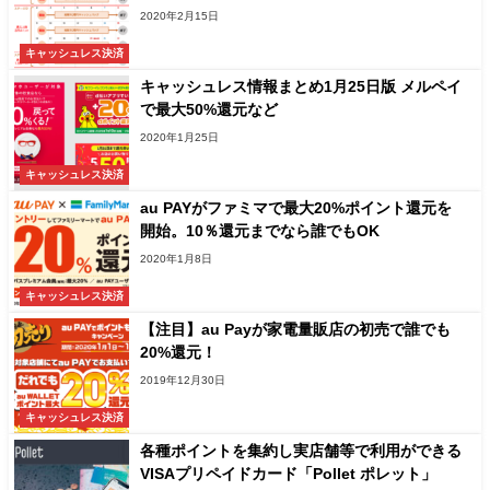
2020年2月15日
キャッシュレス決済
キャッシュレス情報まとめ1月25日版 メルペイ
で最大50%還元など
2020年1月25日
キャッシュレス決済
au PAYがファミマで最大20%ポイント還元を
開始。10％還元までなら誰でもOK
2020年1月8日
キャッシュレス決済
【注目】au Payが家電量販店の初売で誰でも
20%還元！
2019年12月30日
キャッシュレス決済
各種ポイントを集約し実店舗等で利用ができる
VISAプリペイドカード「Pollet ポレット」