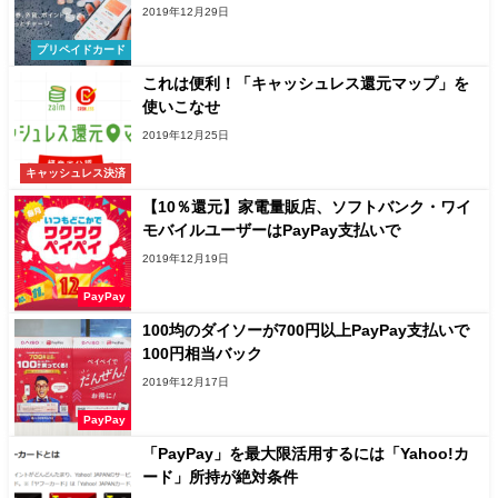
2019年12月29日
プリペイドカード
これは便利！「キャッシュレス還元マップ」を
使いこなせ
2019年12月25日
キャッシュレス決済
【10％還元】家電量販店、ソフトバンク・ワイ
モバイルユーザーはPayPay支払いで
2019年12月19日
PayPay
100均のダイソーが700円以上PayPay支払いで
100円相当バック
2019年12月17日
PayPay
「PayPay」を最大限活用するには「Yahoo!カ
ード」所持が絶対条件