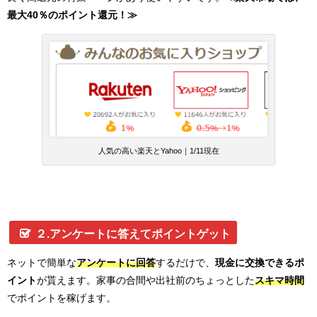
最大40％のポイント還元！≫
人気の高い楽天とYahoo｜1/11現在
２.アンケートに答えてポイントゲット
ネットで簡単な
アンケートに回答
するだけで、
現金に交換できるポ
イント
が貰えます。家事の合間や出社前のちょっとした
スキマ時間
でポイントを稼げます。