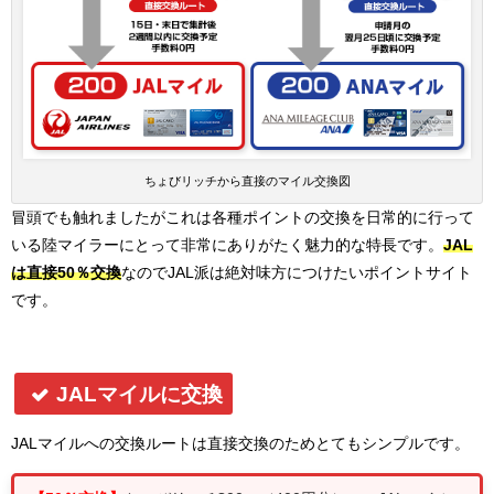
ちょびリッチから直接のマイル交換図
冒頭でも触れましたがこれは各種ポイントの交換を日常的に行って
いる陸マイラーにとって非常にありがたく魅力的な特長です。
JAL
は直接50％交換
なのでJAL派は絶対味方につけたいポイントサイト
です。
JALマイルに交換
JALマイルへの交換ルートは直接交換のためとてもシンプルです。