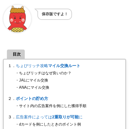
保存版ですよ！
目次
１．
ちょびリッチ攻略
マイル交換ルート
・ちょびリッチはなぜ良いのか？
・JALにマイル交換
・ANAにマイル交換
２．
ポイントの貯め方
・サイト内の広告案件を例にした獲得手順
３．
広告案件によっては
2重取りが可能
に
・dカードを例にしたときのポイント例