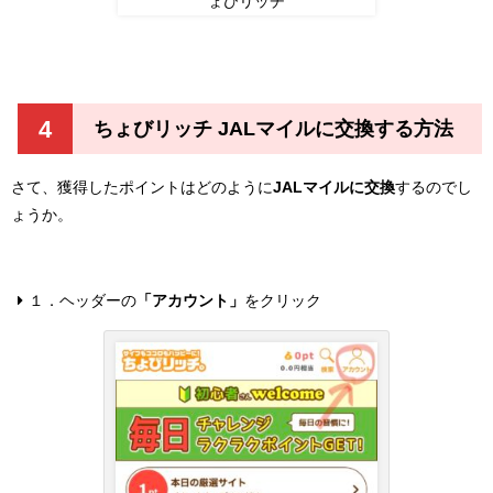
4
ちょびリッチ JALマイルに交換する方法
さて、獲得したポイントはどのように
JALマイルに交換
するのでし
ょうか。
１．ヘッダーの
「アカウント」
をクリック