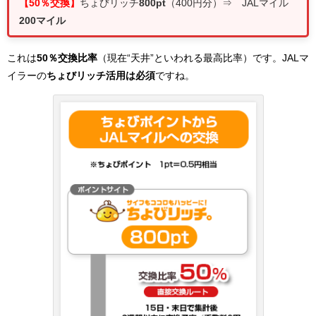
【50％交換】
ちょびリッチ
800pt
（400円分）⇒ JALマイル
200マイル
これは
50％交換比率
（現在“天井”といわれる最高比率）です。JALマ
イラーの
ちょびリッチ活用は必須
ですね。