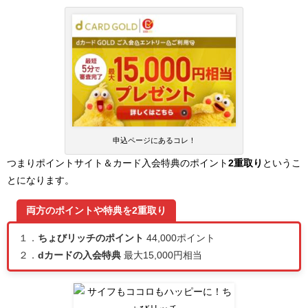
申込ページにあるコレ！
つまりポイントサイト＆カード入会特典のポイント
2重取り
というこ
とになります。
両方のポイントや特典を2重取り
１．
ちょびリッチのポイント
44,000ポイント
２．
dカードの入会特典
最大15,000円相当