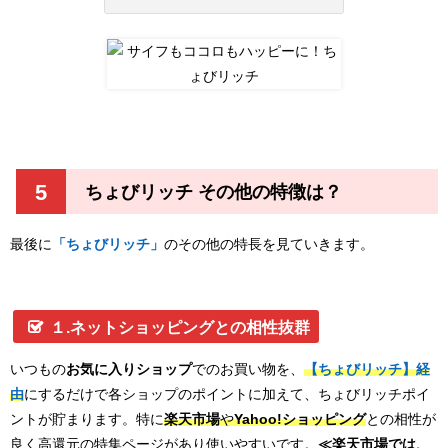
5
ちょびリッチ その他の特徴は？
最後に
「ちょびリッチ」
のその他の特長を見ていきます。
１.ネットショッピングとの相性抜群
いつもの
お気に入りショップ
でのお買い物を、
【ちょびリッチ】経
由
にするだけで各ショップのポイントに加えて、ちょびリッチポイ
ントが貯まります。特に
楽天市場
や
Yahoo!ショッピング
との相性が
良く高還元の特集ページがあり使いやすいです。
≪楽天市場では、