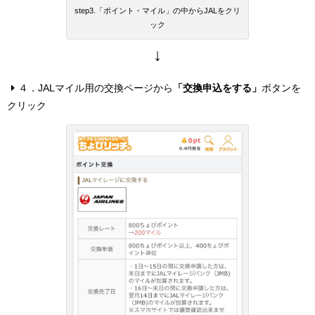
step3.「ポイント・マイル」の中からJALをクリ
ック
↓
４．JALマイル用の交換ページから
「交換申込をする」
ボタンを
クリック