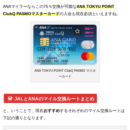
ANAマイラーならこの75％交換が可能な
ANA TOKYU POINT
ClubQ PASMOマスターカード
の入会も現在必須といえますね。
ANA TOKYU POINT ClubQ PASMO マスタ
ーカード
JALとANAのマイル交換ルートまとめ
と、いうことで、現在
おすすめ
するそれぞれのマイル交換ルートは
下記の通りとなります。