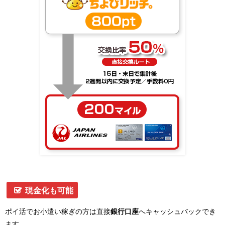
現金化も可能
ポイ活でお小遣い稼ぎの方は直接
銀行口座
へキャッシュバックでき
ます。