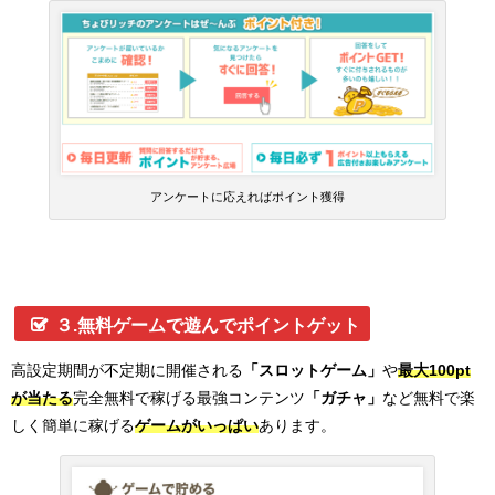
アンケートに応えればポイント獲得
３.無料ゲームで遊んでポイントゲット
高設定期間が不定期に開催される
「スロットゲーム」
や
最大100pt
が当たる
完全無料で稼げる最強コンテンツ
「ガチャ」
など無料で楽
しく簡単に稼げる
ゲームがいっぱい
あります。