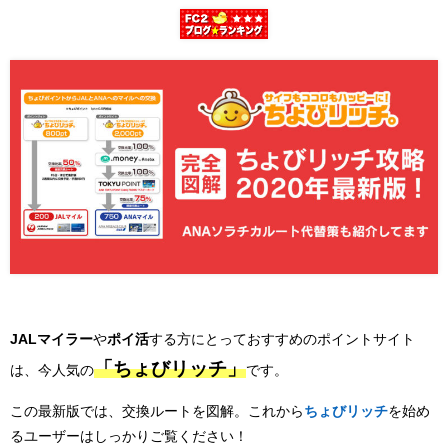
JALマイラー
や
ポイ活
する方にとっておすすめのポイントサイト
「ちょびリッチ」
は、今人気の
です。
この最新版では、交換ルートを図解。これから
ちょびリッチ
を始め
るユーザーはしっかりご覧ください！