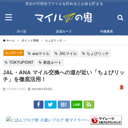
支出の可視化でマイルを貯めるとお金も貯まる
ポイ活
必須カード
Pt換算表
ホーム
ポイント情報
ちょびリッチ
JAL・ANA マイル交換への道が近い「ちょ
ちょびリッチ
anaマイル
JALマイル
ちょびリッチ
TOKYUPOINT
東急ルート
JAL・ANA マイル交換への道が近い「ちょびリッ
チ」を徹底活用！
2019年2月9日
2021年4月23日
LINE