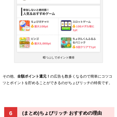
暇つぶしでポイント獲得
その他、
全額ポイント還元！
の広告も数多くなるので簡単にコツコ
ツとポイントを貯めることができるのがちょびリッチの特長です。
6
(まとめ)ちょびリッチ おすすめの理由