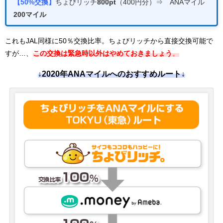
【50%交換】
ちょびリッチ
800pt
（400円分）⇒ ANAマイル
200マイル
これもJAL同様に50％交換比率。ちょびリッチから直接交換可能で
すが…、
この交換は緊急時以外はやめておきましょう
。
↓2020年ANAマイルへのおすすめルート↓