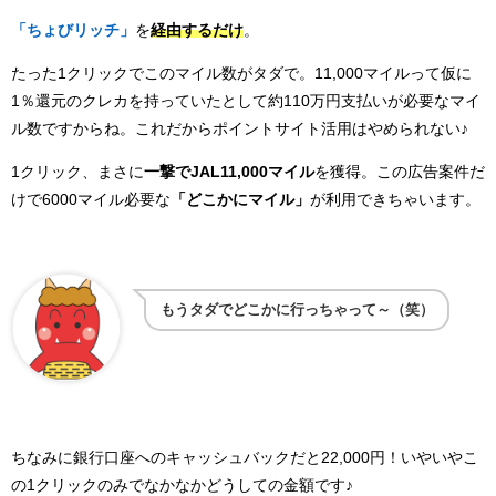
「ちょびリッチ」
を
経由するだけ
。
たった1クリックでこのマイル数がタダで。11,000マイルって仮に
1％還元のクレカを持っていたとして約110万円支払いが必要なマイ
ル数ですからね。これだからポイントサイト活用はやめられない♪
1クリック、まさに
一撃でJAL11,000マイル
を獲得。この広告案件だ
けで6000マイル必要な
「どこかにマイル」
が利用できちゃいます。
もうタダでどこかに行っちゃって～（笑）
ちなみに銀行口座へのキャッシュバックだと22,000円！いやいやこ
の1クリックのみでなかなかどうしての金額です♪