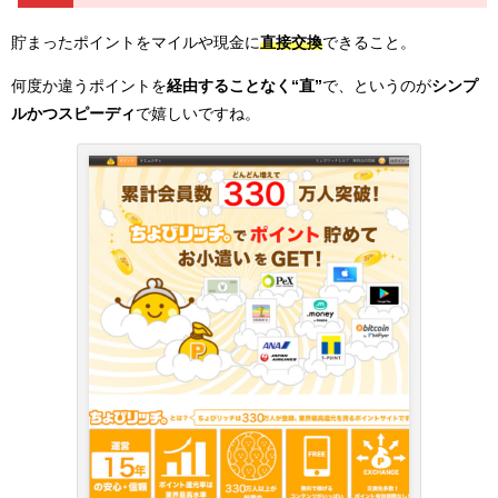
貯まったポイントをマイルや現金に
直接交換
できること。
何度か違うポイントを
経由することなく“直”
で、というのが
シンプ
ルかつスピーディ
で嬉しいですね。