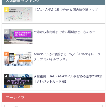
人気記事ランキング
【JAL・ANA】1枚で分かる 国内線空港マップ
空港から市街地まで近い場所はどこなのか？
ANAマイルが3倍貯まるEdy／「ANAマイレージ
クラブ モバイルプラス」
★超重要 JAL・ANAマイルを貯める基本2019②
【クレジットカード編】
アーカイブ