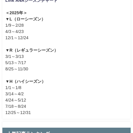
Link ANAシーズンチャート
＜2025年＞
▼L（ローシーズン）
1/9～2/28
4/3～4/23
12/1～12/24
▼R（レギュラーシーズン）
3/1～3/13
5/13～7/17
8/25～11/30
▼H（ハイシーズン）
1/1～1/8
3/14～4/2
4/24～5/12
7/18～8/24
12/25～12/31