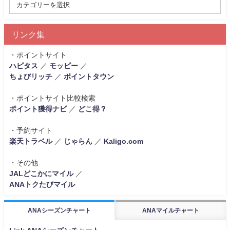
リンク集
・ポイントサイト
ハピタス
／
モッピー
／
ちょびリッチ
／
ポイントタウン
・ポイントサイト比較検索
ポイント獲得ナビ
／
どこ得？
・予約サイト
楽天トラベル
／
じゃらん
／
Kaligo.com
・その他
JALどこかにマイル
／
ANAトクたびマイル
ANAシーズンチャート
ANAマイルチャート