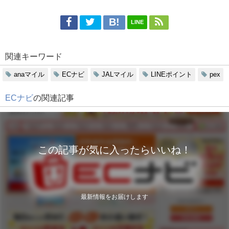
LINE
関連キーワード
anaマイル
ECナビ
JALマイル
LINEポイント
pex
ECナビ
の関連記事
この記事が気に入ったらいいね！
最新情報をお届けします