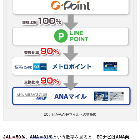
ECナビからANAマイルへの交換図
JAL＝50％
、
ANA＝81％
という数字を見ると
「ECナビはANA向