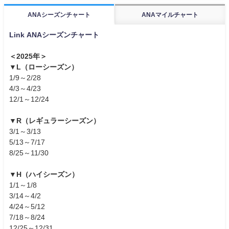
ANAシーズンチャート
ANAマイルチャート
Link ANAシーズンチャート
＜2025年＞
▼L（ローシーズン）
1/9～2/28
4/3～4/23
12/1～12/24
▼R（レギュラーシーズン）
3/1～3/13
5/13～7/17
8/25～11/30
▼H（ハイシーズン）
1/1～1/8
3/14～4/2
4/24～5/12
7/18～8/24
12/25～12/31