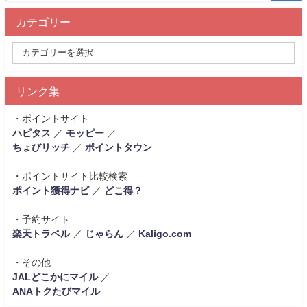
カテゴリー
リンク集
・ポイントサイト
ハピタス
／
モッピー
／
ちょびリッチ
／
ポイントタウン
・ポイントサイト比較検索
ポイント獲得ナビ
／
どこ得？
・予約サイト
楽天トラベル
／
じゃらん
／
Kaligo.com
・その他
JALどこかにマイル
／
ANAトクたびマイル