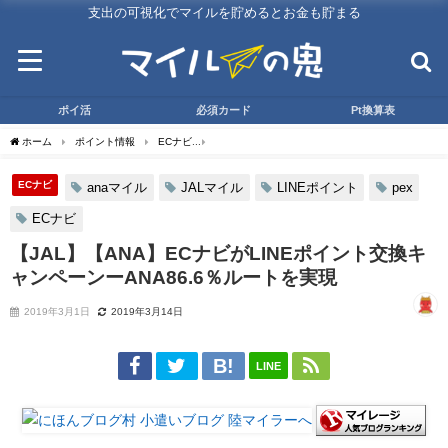
支出の可視化でマイルを貯めるとお金も貯まる
ポイ活
必須カード
Pt換算表
ホーム
ポイント情報
ECナビ
【JAL】【ANA】ECナビがLINEポイント交換キャ
ECナビ
anaマイル
JALマイル
LINEポイント
pex
ECナビ
【JAL】【ANA】ECナビがLINEポイント交換キ
ャンペーンーANA86.6％ルートを実現
2019年3月1日
2019年3月14日
LINE