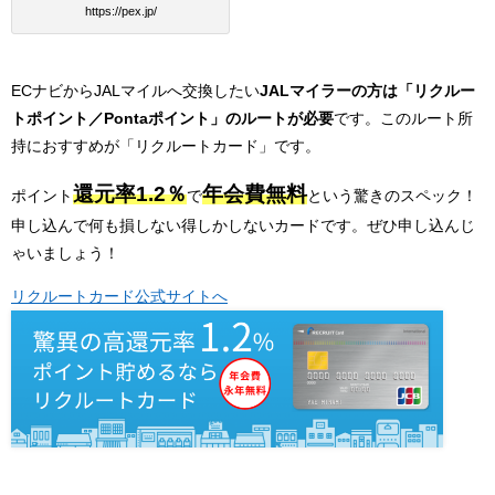
https://pex.jp/
ECナビからJALマイルへ交換したい
JALマイラーの方は「リクルー
トポイント／Pontaポイント」のルートが必要
です。このルート所
持におすすめが「リクルートカード」です。
還元率1.2％
年会費無料
ポイント
で
という驚きのスペック！
申し込んで何も損しない得しかしないカードです。ぜひ申し込んじ
ゃいましょう！
リクルートカード公式サイトへ