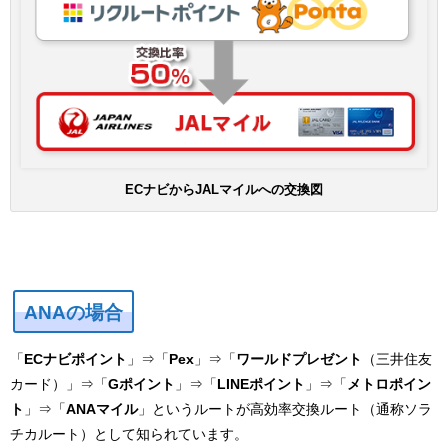
ECナビからJALマイルへの交換図
ANAの場合
「
ECナビポイント
」⇒「
Pex
」⇒「
ワールドプレゼント
（三井住友
カード）」⇒「
Gポイント
」⇒「
LINEポイント
」⇒「
メトロポイン
ト
」⇒「
ANAマイル
」というルートが高効率交換ルート（通称ソラ
チカルート）として知られています。