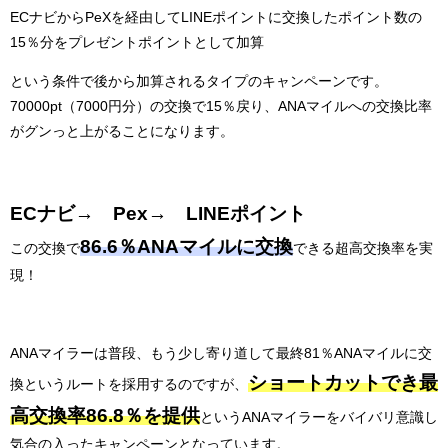
ECナビからPeXを経由してLINEポイントに交換したポイント数の
15％分をプレゼントポイントとして加算
という条件で後から加算されるタイプのキャンペーンです。
70000pt（7000円分）の交換で15％戻り、ANAマイルへの交換比率
がグンっと上がることになります。
ECナビ→ Pex→ LINEポイント
86.6％ANAマイルに交換
この交換で
できる超高交換率を実
現！
ANAマイラーは普段、もう少し寄り道して最終81％ANAマイルに交
ショートカットでき最
換というルートを採用するのですが、
高交換率86.8％を提供
というANAマイラーをバイバリ意識し
気合の入ったキャンペーンとなっています。