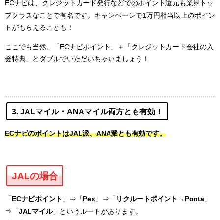
ECナビは、クレジットカード発行などでのポイント還元も業界トッ
プクラスなことで有名です。キャンペーンで1万円相当以上のポイン
トがもらえることも！
ここでも当然、「ECナビポイント」＋「クレジットカード会社の入
会特典」とダブルでいただいちゃいましょう！
3. JALマイル・ANAマイル両方とも有効！
ECナビのポイントはJAL派、ANA派とも有効です。
JALの場合
「
ECナビポイント
」⇒「
Pex
」⇒「
リクルートポイント→Ponta
」
⇒「
JALマイル
」というルートがあります。