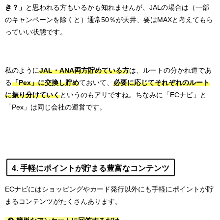
き？」
と思われる方もいるかも知れませんが、JALの場合は（一部
のキャンペーンを除くと）通常50％が天井、要はMAXと考えてもら
っていい状態です。
私のように
JAL・ANA両方貯めている方
は、ルートの分かれ道であ
る
「Pex」に交換し貯め
ておいて、
必要に応じてそれぞれのルート
に振り分けていく
というのもアリですね。ちなみに「ECナビ」と
「Pex」は同じ会社の運営です。
4. 手軽にポイントが貯まる豊富なコンテンツ
ECナビにはショッピングやカード発行以外にも手軽にポイントが貯
まるコンテンツがたくさんあります。