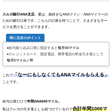
スルガ銀行ANA支店
。
要は、旅好きなANAファン・ANAマイラーの
ための銀行口座です。
こちらの口座を持つことで、
さまざまなサー
ビスを受けることができます。
特に注目のポイント
●給与振り込み口座に指定すると
毎月50マイル
●クレジットカード、固定電話、携帯電話の料金引き落としで
毎月5マイル／件
「なーにもしなくてもANAマイルもらえる」
これで
ことです。
給与口座だけで
年間ANA600マイル。
合計年間1000マ
私はクレカの引き落としも紐づけているので