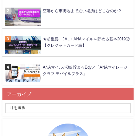
空港から市街地まで近い場所はどこなのか？
★超重要 JAL・ANAマイルを貯める基本2019②
【クレジットカード編】
ANAマイルが3倍貯まるEdy／「ANAマイレージ
クラブ モバイルプラス」
アーカイブ