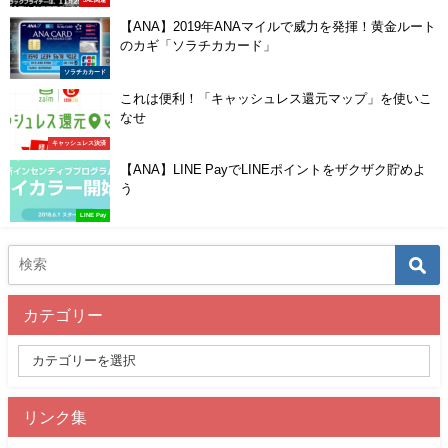
【ANA】2019年ANAマイルで威力を発揮！黄金ルート
のカギ「ソラチカカード」
ソラチカカード
これは便利！「キャッシュレス還元マップ」を使いこ
なせ
キャッシュレス決済
【ANA】LINE PayでLINEポイントをザクザク貯めよ
う
LINE Pay
カテゴリー
リンク集