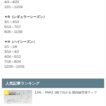
4/3～4/23
12/1～12/24
▼R（レギュラーシーズン）
3/1～3/13
5/13～7/17
8/25～11/30
▼H（ハイシーズン）
1/1～1/8
3/14～4/2
4/24～5/12
7/18～8/24
12/25～12/31
人気記事ランキング
【JAL・ANA】1枚で分かる 国内線空港マップ