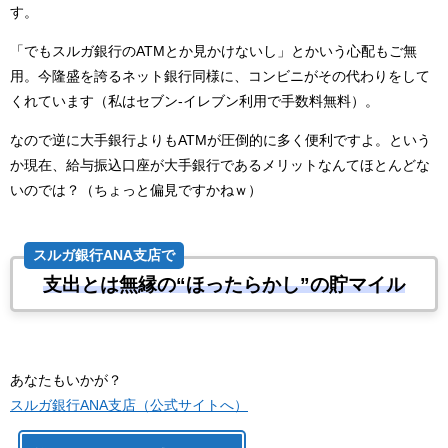
す。
「でもスルガ銀行のATMとか見かけないし」とかいう心配もご無
用。今隆盛を誇るネット銀行同様に、コンビニがその代わりをして
くれています（私はセブン-イレブン利用で手数料無料）。
なので逆に大手銀行よりもATMが圧倒的に多く便利ですよ。という
か現在、給与振込口座が大手銀行であるメリットなんてほとんどな
いのでは？（ちょっと偏見ですかねｗ）
スルガ銀行ANA支店で
支出とは無縁の“ほったらかし”の貯マイル
あなたもいかが？
スルガ銀行ANA支店（公式サイトへ）