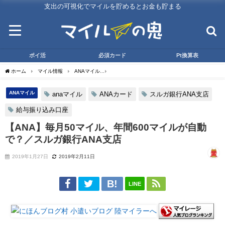
支出の可視化でマイルを貯めるとお金も貯まる
ポイ活
必須カード
Pt換算表
ホーム
マイル情報
ANAマイル
【ANA】毎月50マイル、年間600マイルが自動で
ANAマイル
anaマイル
ANAカード
スルガ銀行ANA支店
給与振り込み口座
【ANA】毎月50マイル、年間600マイルが自動
で？／スルガ銀行ANA支店
2019年1月27日
2019年2月11日
LINE