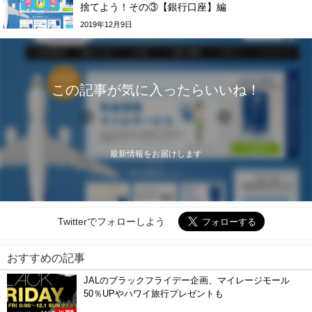
捨てよう！その③【銀行口座】編
2019年12月9日
この記事が気に入ったらいいね！
最新情報をお届けします
Twitterでフォローしよう
おすすめの記事
JALのブラックフライデー企画、マイレージモール
50％UPやハワイ旅行プレゼントも
JAL関連