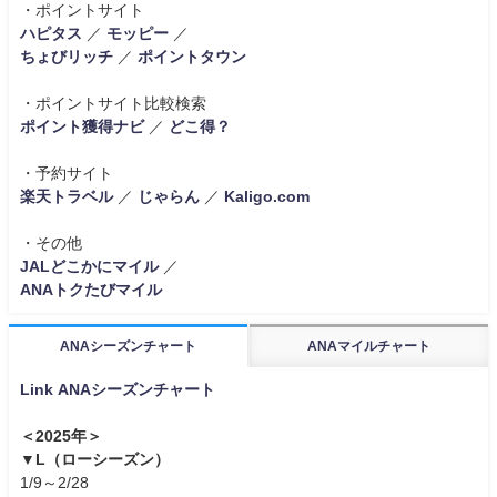
・ポイントサイト
ハピタス
／
モッピー
／
ちょびリッチ
／
ポイントタウン
・ポイントサイト比較検索
ポイント獲得ナビ
／
どこ得？
・予約サイト
楽天トラベル
／
じゃらん
／
Kaligo.com
・その他
JALどこかにマイル
／
ANAトクたびマイル
ANAシーズンチャート
ANAマイルチャート
Link ANAシーズンチャート
＜2025年＞
▼L（ローシーズン）
1/9～2/28