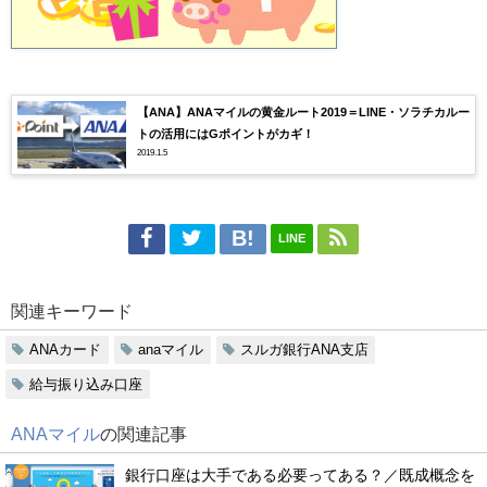
【ANA】ANAマイルの黄金ルート2019＝LINE・ソラチカルー
トの活用にはGポイントがカギ！
2019.1.5
LINE
関連キーワード
ANAカード
anaマイル
スルガ銀行ANA支店
給与振り込み口座
ANAマイル
の関連記事
銀行口座は大手である必要ってある？／既成概念を